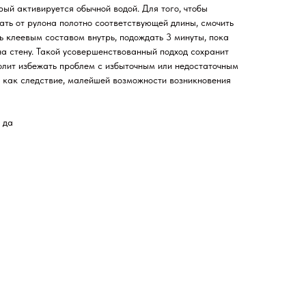
рый активируется обычной водой. Для того, чтобы
ать от рулона полотно соответствующей длины, смочить
ть клеевым составом внутрь, подождать 3 минуты, пока
на стену. Такой усовершенствованный подход сохранит
волит избежать проблем с избыточным или недостаточным
, как следствие, малейшей возможности возникновения
 да