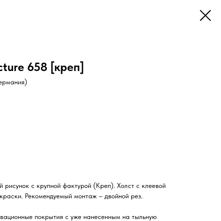
ture 658 [креп]
Германия)
й рисунок с крупной фактурой (Креп). Холст с клеевой
окраски. Рекомендуемый монтаж – двойной рез.
овационные покрытия с уже нанесенным на тыльную