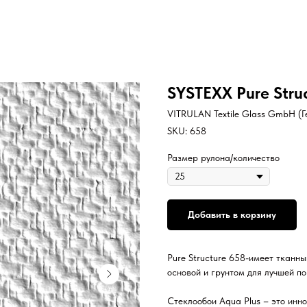
SYSTEXX Pure Struc
VITRULAN Textile Glass GmbH (
SKU:
658
Размер рулона/количество
Добавить в корзину
Pure Structure 658-имеет тканны
основой и грунтом для лучшей п
Стеклообои Aqua Plus – это инн