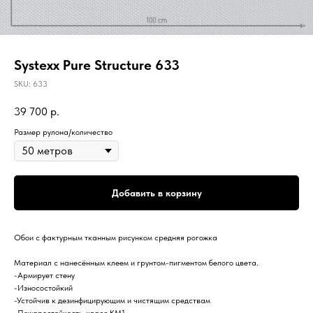
Systexx Pure Structure 633
SKU:
633
39 700
р.
Размер рулона/количество
Добавить в корзину
Обои c фактурным тканным рисунком средняя рогожка
Материал с нанесённым клеем и грунтом-пигментом белого цвета.
-Армирует стену
-Износостойкий
-Устойчив к дезинфицирующим и чистящим средствам
-Пожаростойкость-класс КМ1